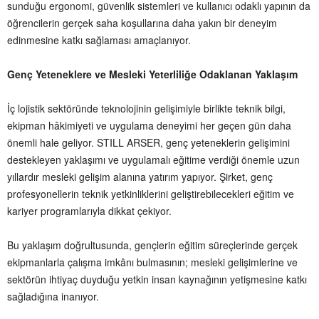
sunduğu ergonomi, güvenlik sistemleri ve kullanıcı odaklı yapının da
öğrencilerin gerçek saha koşullarına daha yakın bir deneyim
edinmesine katkı sağlaması amaçlanıyor.
Genç Yeteneklere ve Mesleki Yeterliliğe Odaklanan Yaklaşım
İç lojistik sektöründe teknolojinin gelişimiyle birlikte teknik bilgi,
ekipman hâkimiyeti ve uygulama deneyimi her geçen gün daha
önemli hale geliyor. STILL ARSER, genç yeteneklerin gelişimini
destekleyen yaklaşımı ve uygulamalı eğitime verdiği önemle uzun
yıllardır mesleki gelişim alanına yatırım yapıyor. Şirket, genç
profesyonellerin teknik yetkinliklerini geliştirebilecekleri eğitim ve
kariyer programlarıyla dikkat çekiyor.
Bu yaklaşım doğrultusunda, gençlerin eğitim süreçlerinde gerçek
ekipmanlarla çalışma imkânı bulmasının; mesleki gelişimlerine ve
sektörün ihtiyaç duyduğu yetkin insan kaynağının yetişmesine katkı
sağladığına inanıyor.