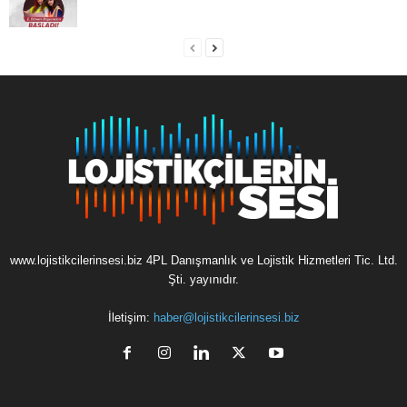
www.lojistikcilerinsesi.biz 4PL Danışmanlık ve Lojistik Hizmetleri Tic. Ltd.
Şti. yayınıdır.
İletişim:
haber@lojistikcilerinsesi.biz