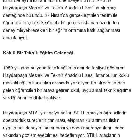
Haydarpaşa Mesleki ve Teknik Anadolu Lisesi’ne bir araç
desteğinde bulundu. 27 Nisan’da gerçekleştirilen teslim ile
öğrencilerin iç lojistik süreçlerini gerçek ekipman üzerinden
deneyimleyebilecekleri bir eğitim ortamına katkı sağlanması
amaçlanıyor.
Köklü Bir Teknik Eğitim Geleneği
1959 yılından bu yana teknik eğitim alanında faaliyet gösteren
Haydarpaşa Mesleki ve Teknik Anadolu Lisesi, İstanbul’un köklü
mesleki eğitim kurumları arasında yer alıyor. Farklı şehirlerden
gelen öğrencileri bir araya getiren okul, uygulamalı teknik eğitime
verdiği önemle dikkat çekiyor.
Haydarpaşa MTAL’ye hediye edilen STILL aracıyla öğrencilerin
operatörlük süreçlerini tanıması, ekipman kullanımına ilişkin
uygulamalı deneyim kazanması ve saha operasyonlarını daha
yakından gözlemleyebilmesi hedefleniyor. STILL araçlarının