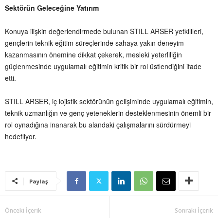
Sektörün Geleceğine Yatırım
Konuya ilişkin değerlendirmede bulunan STILL ARSER yetkilileri,
gençlerin teknik eğitim süreçlerinde sahaya yakın deneyim
kazanmasının önemine dikkat çekerek, mesleki yeterliliğin
güçlenmesinde uygulamalı eğitimin kritik bir rol üstlendiğini ifade
etti.
STILL ARSER, iç lojistik sektörünün gelişiminde uygulamalı eğitimin,
teknik uzmanlığın ve genç yeteneklerin desteklenmesinin önemli bir
rol oynadığına inanarak bu alandaki çalışmalarını sürdürmeyi
hedefliyor.
Paylaş
Önceki İçerik
Sonraki İçerik