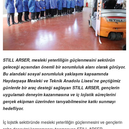
STILL ARSER, mesleki yeterliliğin güçlenmesini sektörün
geleceği açısından önemli bir sorumluluk alanı olarak görüyor.
Bu alandaki sosyal sorumluluk yaklaşımı kapsamında
Haydarpaşa Mesleki ve Teknik Anadolu Lisesi’ne geçtiğimiz
günlerde bir araç desteği sağlayan STILL ARSER, gençlerin
uygulamalı deneyim kazanmasına ve iç lojistik süreçlerini
gerçek ekipman üzerinden tanıyabilmesine katkı sunmayı
hedefliyor.
İç lojistik sektöründe mesleki yeterliliğin güçlenmesini ve gençlerin
saha deneyimi kazanmasını önemseyen STILL ARSER,