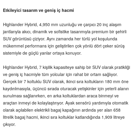
Etkileyici tasarım ve geniş iç hacmi
Highlander Hybrid, 4,950 mm uzunluğu ve çarpıcı 20 inç alaşım
jantlarıyla akıcı, dinamik ve sofistike tasarımıyla premium bir şehirli
SUV görüntüsü çiziyor. Aynı zamanda her türlü yol koşulunda
mükemmel performans için geliştirilen çok yönlü dört çeker sürüş
sistemiyle de güçlü yanlar ortaya konuyor.
Highlander Hybrid, 7 kişilik kapasiteye sahip bir SUV olarak pratikliği
ve geniş iç hacmiyle tüm yolcular için rahat bir ortam sağlıyor.
Gerçek bir 7 koltuklu SUV olarak, ikinci sıra koltukların 180 mm öne
kaydırılmasıyla, üçüncü sırada oturacak yetişkinler için yeterli alanın
sunulması sağlanırken, en arka koltuklardan araca binmeyi ve
araçtan inmeyi de kolaylaştırıyor. Ayak sensörü yardımıyla otomatik
olarak açılabilen elektrikli bagaj kapağının ardında yer alan 658
litrelik bagaj hacmi, ikinci sıra koltuklar katlandığında 1,909 litreye
çıkıyor.