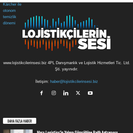
www.lojistikcilerinsesi.biz 4PL Danışmanlık ve Lojistik Hizmetleri Tic. Ltd.
Şti. yayınıdır.
İletişim:
haber@lojistikcilerinsesi.biz
DAHA FAZLA HABER
Mars Logistics’in Yalova Gümrüğüne Bağlı Antreposu