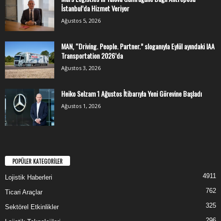
İstanbul’da Hizmet Veriyor
Ağustos 5, 2026
MAN, “Driving. People. Partner.” sloganıyla Eylül ayındaki IAA
Transportation 2026’da
Ağustos 3, 2026
Heiko Selzam 1 Ağustos İtibarıyla Yeni Görevine Başladı
Ağustos 1, 2026
POPÜLER KATEGORİLER
4911
Lojistik Haberleri
762
Ticari Araçlar
325
Sektörel Etkinlikler
296