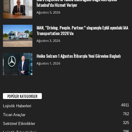
İstanbul’da Hizmet Veriyor
Ağustos 5, 2026
MAN, “Driving. People. Partner.” sloganıyla Eylül ayındaki IAA
Transportation 2026’da
Ağustos 3, 2026
Heiko Selzam 1 Ağustos İtibarıyla Yeni Görevine Başladı
Ağustos 1, 2026
POPÜLER KATEGORİLER
4911
Lojistik Haberleri
762
Ticari Araçlar
325
Sektörel Etkinlikler
296