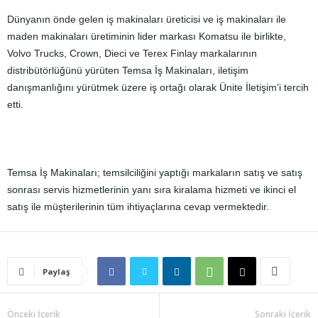
Dünyanın önde gelen iş makinaları üreticisi ve iş makinaları ile
maden makinaları üretiminin lider markası Komatsu ile birlikte,
Volvo Trucks, Crown, Dieci ve Terex Finlay markalarının
distribütörlüğünü yürüten Temsa İş Makinaları, iletişim
danışmanlığını yürütmek üzere iş ortağı olarak Ünite İletişim’i tercih
etti.
Temsa İş Makinaları; temsilciliğini yaptığı markaların satış ve satış
sonrası servis hizmetlerinin yanı sıra kiralama hizmeti ve ikinci el
satış ile müşterilerinin tüm ihtiyaçlarına cevap vermektedir.
Paylaş
Önceki İçerik
Sonraki İçerik