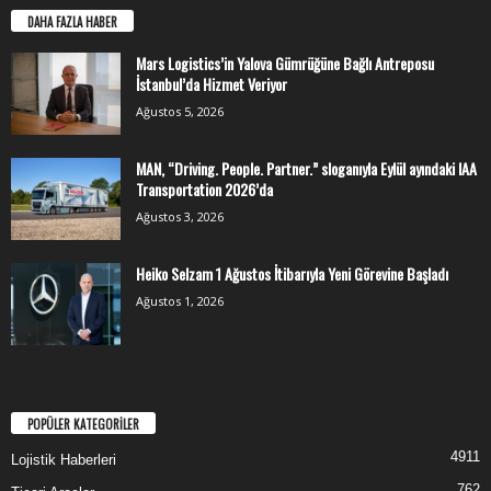
DAHA FAZLA HABER
Mars Logistics’in Yalova Gümrüğüne Bağlı Antreposu
İstanbul’da Hizmet Veriyor
Ağustos 5, 2026
MAN, “Driving. People. Partner.” sloganıyla Eylül ayındaki IAA
Transportation 2026’da
Ağustos 3, 2026
Heiko Selzam 1 Ağustos İtibarıyla Yeni Görevine Başladı
Ağustos 1, 2026
POPÜLER KATEGORİLER
4911
Lojistik Haberleri
762