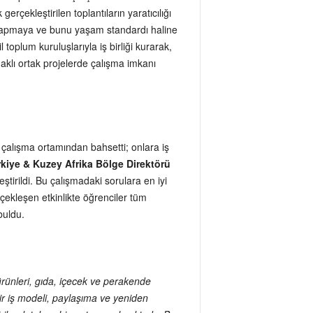
erçekleştirilen toplantıların yaratıcılığı
ı yapmaya ve bunu yaşam standardı haline
toplum kuruluşlarıyla iş birliği kurarak,
odaklı ortak projelerde çalışma imkanı
çalışma ortamından bahsetti; onlara iş
iye & Kuzey Afrika Bölge Direktörü
tirildi. Bu çalışmadaki sorulara en iyi
çekleşen etkinlikte öğrenciler tüm
buldu.
ürünleri, gıda, içecek ve perakende
lir iş modeli, paylaşıma ve yeniden