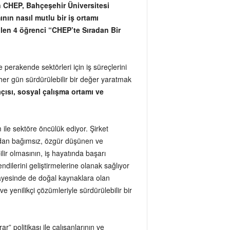
n CHEP, Bahçeşehir Üniversitesi
nın nasıl mutlu bir iş ortamı
len 4 öğrenci “CHEP’te Sıradan Bir
 perakende sektörleri için iş süreçlerini
her gün sürdürülebilir bir değer yaratmak
çısı, sosyal çalışma ortamı ve
 ile sektöre öncülük ediyor. Şirket
gıdan bağımsız, özgür düşünen ve
ir olmasının, iş hayatında başarı
ndilerini geliştirmelerine olanak sağlıyor
sayesinde de doğal kaynaklara olan
e yenilikçi çözümleriyle sürdürülebilir bir
” politikası ile çalışanlarının ve