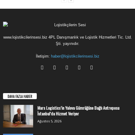
www.lojistikcilerinsesi.biz 4PL Danışmanlık ve Lojistik Hizmetleri Tic. Ltd.
Şti. yayınıdır.
İletişim:
haber@lojistikcilerinsesi.biz
DAHA FAZLA HABER
Mars Logistics’in Yalova Gümrüğüne Bağlı Antreposu
İstanbul’da Hizmet Veriyor
Ağustos 5, 2026